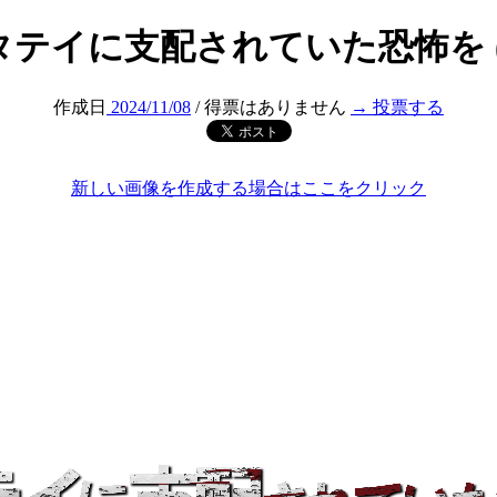
タテイに支配されていた恐怖を (
作成日
2024/11/08
/ 得票はありません
→ 投票する
新しい画像を作成する場合はここをクリック