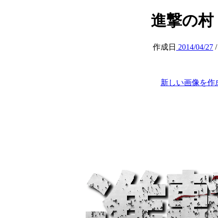
進撃の村 (at
作成日
2014/04/27
新しい画像を作