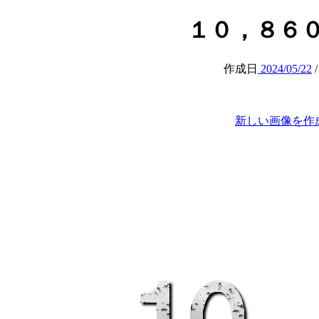
１０，８６０円 (a
作成日
2024/05/22
新しい画像を作