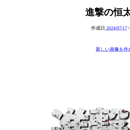
進撃の恒太 (at
作成日
2024/07/17
新しい画像を作